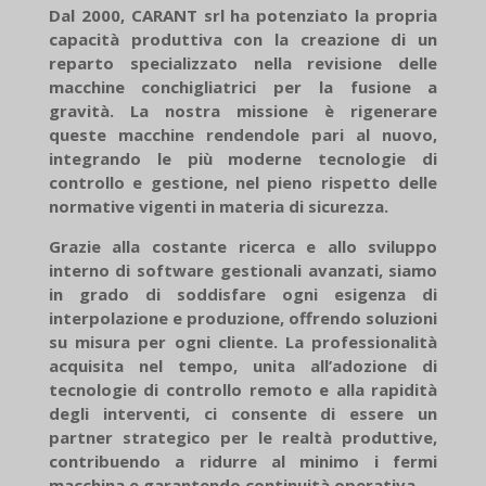
Dal 2000, CARANT srl ha potenziato la propria
capacità produttiva con la creazione di un
reparto specializzato nella revisione delle
macchine conchigliatrici per la fusione a
gravità. La nostra missione è rigenerare
queste macchine rendendole pari al nuovo,
integrando le più moderne tecnologie di
controllo e gestione, nel pieno rispetto delle
normative vigenti in materia di sicurezza.
Grazie alla costante ricerca e allo sviluppo
interno di software gestionali avanzati, siamo
in grado di soddisfare ogni esigenza di
interpolazione e produzione, offrendo soluzioni
su misura per ogni cliente.
La professionalità
acquisita nel tempo, unita all’adozione di
tecnologie di controllo remoto e alla rapidità
degli interventi, ci consente di essere un
partner strategico per le realtà produttive,
contribuendo a ridurre al minimo i fermi
macchina e garantendo continuità operativa.